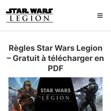
Aller
au
contenu
Règles Star Wars Legion
– Gratuit à télécharger en
PDF