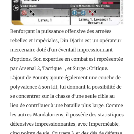
Renforçant la puissance offensive des armées
rebelles et impériales, Din Djarin est un opérateur
mercenaire doté d’un éventail impressionnant
d’options. Son expertise en combat est représentée
par Arsenal 2, Tactique 1, et Surge : Critique.
L’ajout de Bounty ajoute également une couche de
polyvalence à son kit, lui donnant la possibilité de
se concentrer sur la chasse d’une seule cible au
lieu de contribuer à une bataille plus large. Comme
les autres Mandaloriens, il possède des statistiques
défensives impressionnantes, avec Imperméable,
cinq points de vie, Courage 3, et des dés de défense