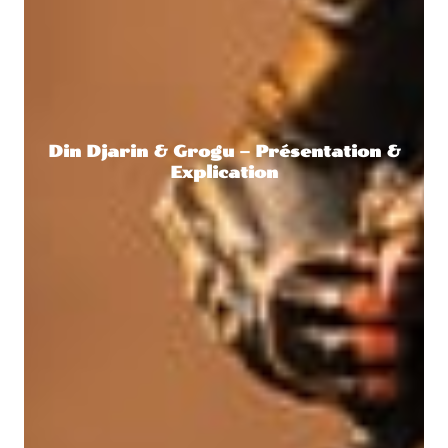
Din Djarin & Grogu – Présentation &
Explication